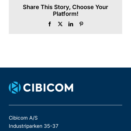
Share This Story, Choose Your
Platform!
Facebook
X
LinkedIn
Pinterest
Cibicom A/S
Industriparken 35-37