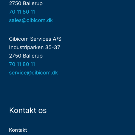
2750 Ballerup
70 11 80 11
sales@cibicom.dk
Cibicom Services A/S
Industriparken 35-37
2750 Ballerup
70 11 80 11
service@cibicom.dk
Kontakt os
Kontakt