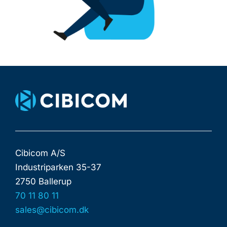
Cibicom A/S
Industriparken 35-37
2750 Ballerup
70 11 80 11
sales@cibicom.dk