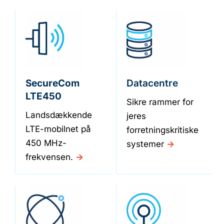
SecureCom
Datacentre
LTE450
Sikre rammer for
Landsdækkende
jeres
LTE-mobilnet på
forretningskritiske
450 MHz-
systemer
->
frekvensen.
->