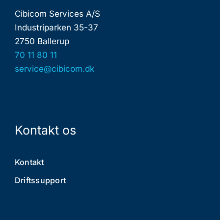
Cibicom Services A/S
Industriparken 35-37
2750 Ballerup
70 11 80 11
service@cibicom.dk
Kontakt os
Kontakt
Driftssupport