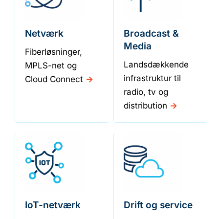
Netværk
Broadcast &
Media
Fiberløsninger,
Landsdækkende
MPLS-net og
infrastruktur til
Cloud Connect
->
radio, tv og
distribution
->
IoT-netværk
Drift og service