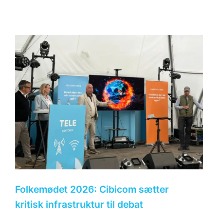
Folkemødet 2026: Cibicom sætter
kritisk infrastruktur til debat