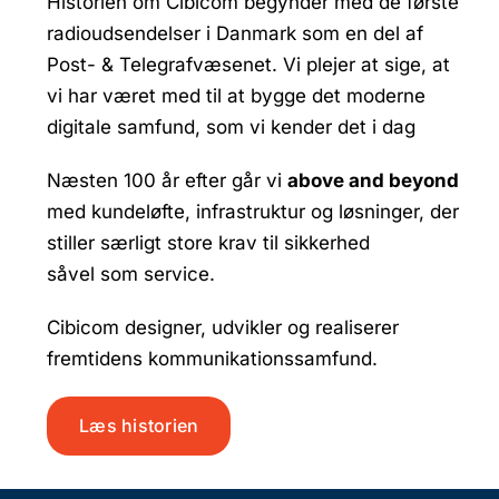
Historien om Cibicom begynder med de første
radioudsendelser i Danmark som en del af
Post- & Telegrafvæsenet. Vi plejer at sige, at
vi har været med til at bygge det moderne
digitale samfund, som vi kender det i dag
Næsten 100 år efter går vi
above and beyond
med kundeløfte, infrastruktur og løsninger, der
stiller særligt store krav til sikkerhed
såvel som service.
Cibicom designer, udvikler og realiserer
fremtidens kommunikationssamfund.
Læs historien