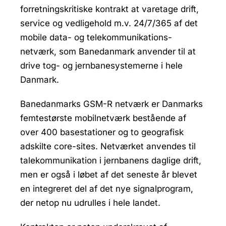
forretningskritiske kontrakt at varetage drift,
service og vedligehold m.v. 24/7/365 af det
mobile data- og telekommunikations-
netværk, som Banedanmark anvender til at
drive tog- og jernbanesystemerne i hele
Danmark.
Banedanmarks GSM-R netværk er Danmarks
femtestørste mobilnetværk bestående af
over 400 basestationer og to geografisk
adskilte core-sites. Netværket anvendes til
talekommunikation i jernbanens daglige drift,
men er også i løbet af det seneste år blevet
en integreret del af det nye signalprogram,
der netop nu udrulles i hele landet.