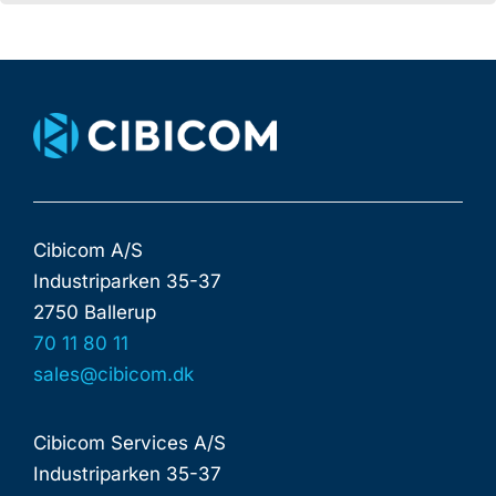
Cibicom A/S
Industriparken 35-37
2750 Ballerup
70 11 80 11
sales@cibicom.dk
Cibicom Services A/S
Industriparken 35-37