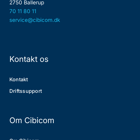
2750 Ballerup
70 11 80 11
service@cibicom.dk
Kontakt os
Kontakt
Driftssupport
Om Cibicom