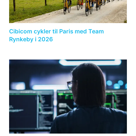
Cibicom cykler til Paris med Team
Rynkeby i 2026