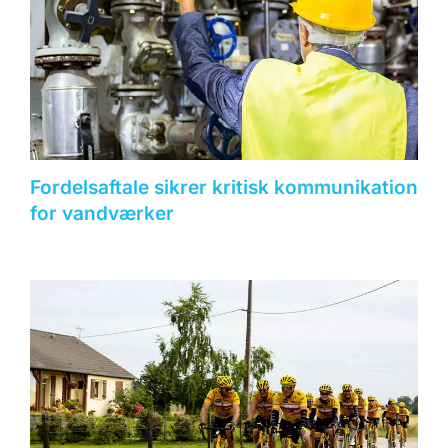
Fordelsaftale sikrer kritisk kommunikation
for vandværker