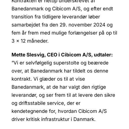
Kontrakten er netop underskrevet af
Banedanmark og Cibicom A/S, og efter endt
transition fra tidligere leverandør løber
samarbejdet fra den 29. november 2024 og
fem år frem med mulige forlængelser på op til
3 x 12 måneder.
Mette Slesvig, CEO i Cibicom A/S, udtaler:
”Vi er selvfølgelig superstolte og beærede
over, at Banedanmark har tildelt os denne
kontrakt. Vi glæder os til at vise
Banedanmark, at de har valgt den rigtige
leverandør, og ser frem til at levere den sikre
og driftsstabile service, der er
kendetegnende for, hvordan Cibicom A/S
driver kritisk infrastruktur i Danmark.