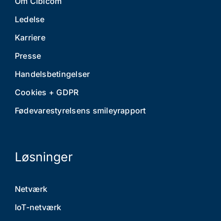
Om Cibicom
Ledelse
Karriere
Presse
Handelsbetingelser
Cookies + GDPR
Fødevarestyrelsens smileyrapport
Løsninger
Netværk
IoT-netværk