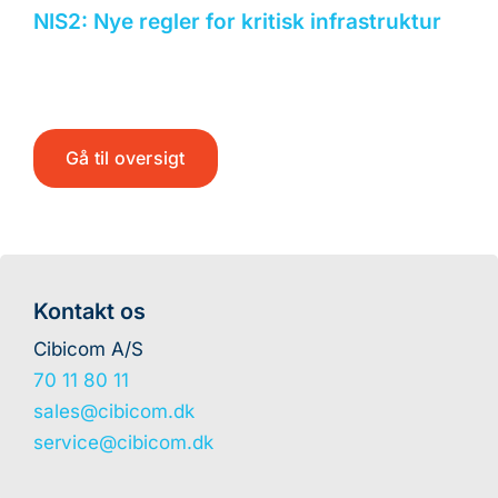
NIS2: Nye regler for kritisk infrastruktur
Gå til oversigt
Kontakt os
Cibicom A/S
70 11 80 11
sales@cibicom.dk
service@cibicom.dk