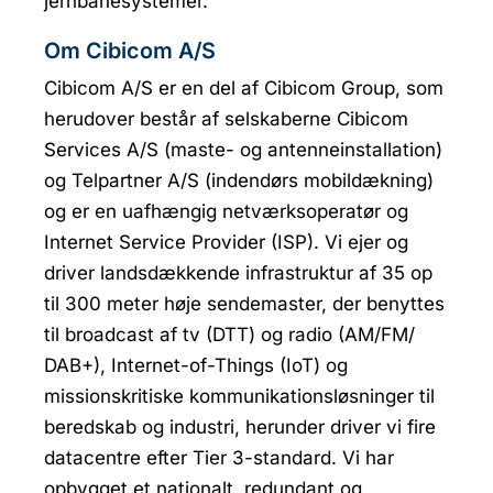
jernbanesystemer.
Om Cibicom A/S
Cibicom A/S er en del af Cibicom Group, som
herudover består af selskaberne Cibicom
Services A/S (maste- og antenneinstallation)
og Telpartner A/S (indendørs mobildækning)
og er en uafhængig netværksoperatør og
Internet Service Provider (ISP). Vi ejer og
driver landsdækkende infrastruktur af 35 op
til 300 meter høje sendemaster, der benyttes
til broadcast af tv (DTT) og radio (AM/FM/
DAB+), Internet-of-Things (IoT) og
missionskritiske kommunikationsløsninger til
beredskab og industri, herunder driver vi fire
datacentre efter Tier 3-standard. Vi har
opbygget et nationalt, redundant og