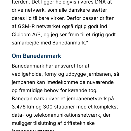
færden. Det ligger heldigvis i vores DNA at
drive netværk, som alle danskere sætter
deres lid til bare virker. Derfor passer driften
af GSM-R netværket også rigtig godt ind i
Cibicom A/S, og jeg ser frem til et rigtig godt
samarbejde med Banedanmark.”
Om Banedanmark
Banedanmark har ansvaret for at
vedligeholde, forny og udbygge jernbanen, så
jernbanen kan imødekomme de nuværende
og fremtidige behov for kørende tog.
Banedanmark driver et jernbanenetværk på
3.476 km og 300 stationer med et komplekst
data- og telekommunikationsnetværk, der
muliggør tilslutning af driftstekniske