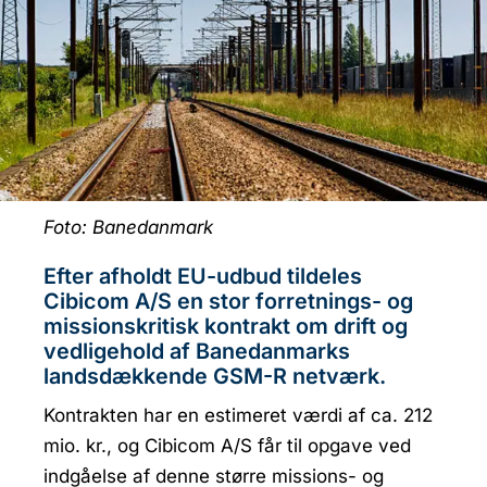
Foto: Banedanmark
Efter afholdt EU-udbud tildeles
Cibicom A/S en stor forretnings- og
missionskritisk kontrakt om drift og
vedligehold af Banedanmarks
landsdækkende GSM-R netværk.
Kontrakten har en estimeret værdi af ca. 212
mio. kr., og Cibicom A/S får til opgave ved
indgåelse af denne større missions- og