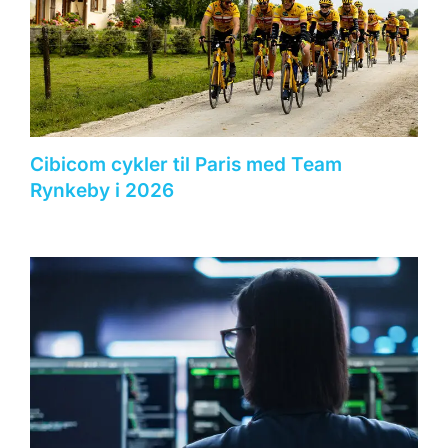
Cibicom cykler til Paris med Team
Rynkeby i 2026