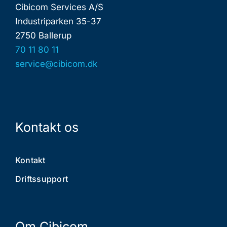
Cibicom Services A/S
Industriparken 35-37
2750 Ballerup
70 11 80 11
service@cibicom.dk
Kontakt os
Kontakt
Driftssupport
Om Cibicom