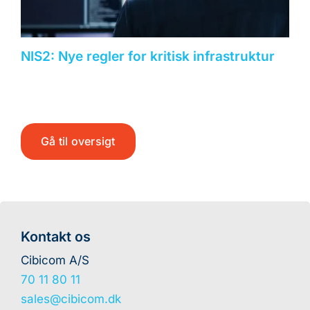
NIS2: Nye regler for kritisk infrastruktur
Gå til oversigt
Kontakt os
Cibicom A/S
70 11 80 11
sales@cibicom.dk