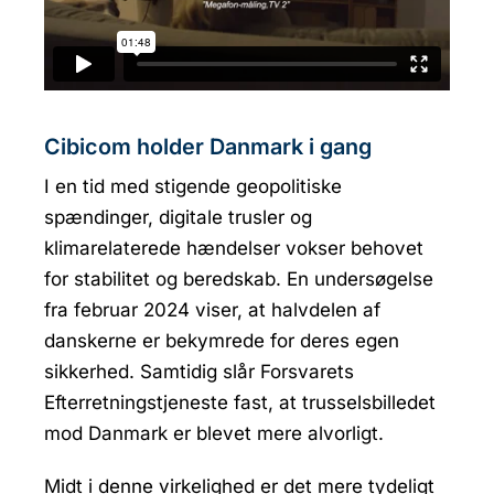
Cibicom holder Danmark i gang
I en tid med stigende geopolitiske
spændinger, digitale trusler og
klimarelaterede hændelser vokser behovet
for stabilitet og beredskab. En undersøgelse
fra februar 2024 viser, at halvdelen af
danskerne er bekymrede for deres egen
sikkerhed. Samtidig slår Forsvarets
Efterretningstjeneste fast, at trusselsbilledet
mod Danmark er blevet mere alvorligt.
Midt i denne virkelighed er det mere tydeligt