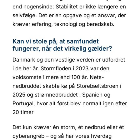
end nogensinde: Stabilitet er ikke længere en
selvfølge. Det er en opgave og et ansvar, der
kræver erfaring, teknologi og beredskab.
Kan vi stole på, at samfundet
fungerer, når det virkelig gælder?
Danmark og den vestlige verden er udfordret
i de her år. Stormfloden i 2023 var den
voldsomste i mere end 100 år. Nets-
nedbruddet skabte kø på Storebæltsbroen i
2025 og strømnedbruddet i Spanien og
Portugal, hvor alt først blev normalt igen efter
20 timer
Det kun kræver én storm, ét nedbrud eller ét
cyberangreb – og så har vores hverdag