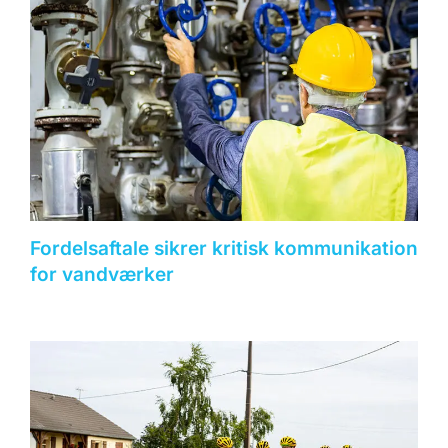
Fordelsaftale sikrer kritisk kommunikation
for vandværker