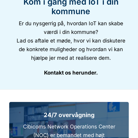
Kom i gang med IoT i din
kommune
Er du nysgerrig på, hvordan IoT kan skabe
værdi i din kommune?
Lad os aftale et møde, hvor vi kan diskutere
de konkrete muligheder og hvordan vi kan
hjælpe jer med at realisere dem.
Kontakt os herunder.
24/7 overvågning
Cibicoms Network Operations Center
(NOC) er bemandet med højt