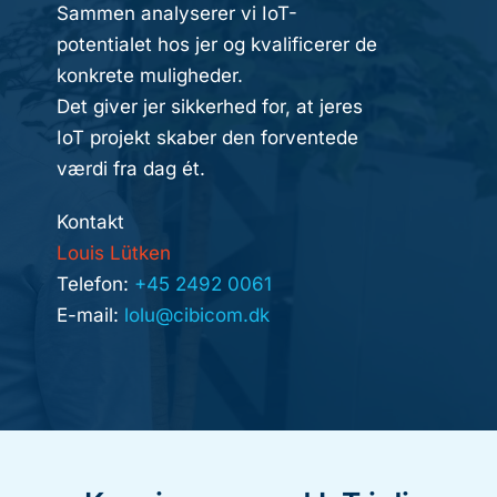
Sammen analyserer vi IoT-
potentialet hos jer og kvalificerer de
konkrete muligheder.
Det giver jer sikkerhed for, at jeres
IoT projekt skaber den forventede
værdi fra dag ét.
Kontakt
Louis Lütken
Telefon:
+45 2492 0061
E-mail:
lolu@cibicom.dk