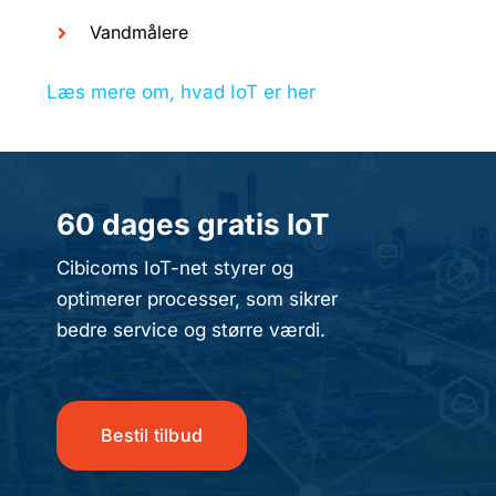
Vandmålere
Læs mere om, hvad IoT er her
60 dages gratis IoT
Cibicoms IoT-net styrer og
optimerer processer, som sikrer
bedre service og større værdi.
Bestil tilbud