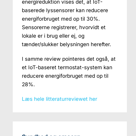
energireduktion vises det, at IoT-
baserede lyssensorer kan reducere
energiforbruget med op til 30%.
Sensorerne registrerer, hvorvidt et
lokale er i brug eller ej, og
tænder/slukker belysningen herefter.
I samme review pointeres det også, at
et IoT-baseret termostat-system kan
reducere energiforbruget med op til
28%.
Læs hele litteraturreviewet her