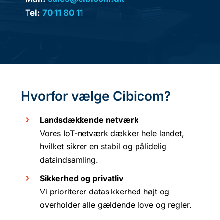
Tel:
70 11 80 11
Hvorfor vælge Cibicom?
Landsdækkende netværk
Vores IoT-netværk dækker hele landet,
hvilket sikrer en stabil og pålidelig
dataindsamling.
Sikkerhed og privatliv
Vi prioriterer datasikkerhed højt og
overholder alle gældende love og regler.