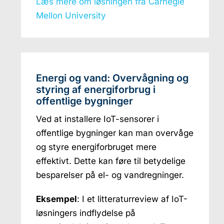
Læs mere om løsningen fra Carnegie
Mellon University
Energi og vand: Overvågning og
styring af energiforbrug i
offentlige bygninger
Ved at installere IoT-sensorer i
offentlige bygninger kan man overvåge
og styre energiforbruget mere
effektivt. Dette kan føre til betydelige
besparelser på el- og vandregninger.
Eksempel
: I et litteraturreview af IoT-
løsningers indflydelse på