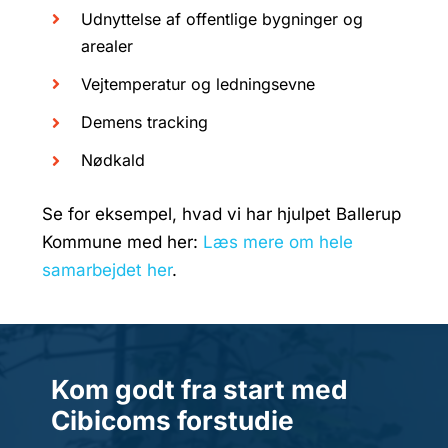
Udnyttelse af offentlige bygninger og
arealer
Vejtemperatur og ledningsevne
Demens tracking
Nødkald
Se for eksempel, hvad vi har hjulpet Ballerup
Kommune med her:
Læs mere om hele
samarbejdet her
.
Kom godt fra start med
Cibicoms forstudie