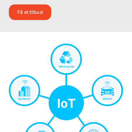
Få et tilbud