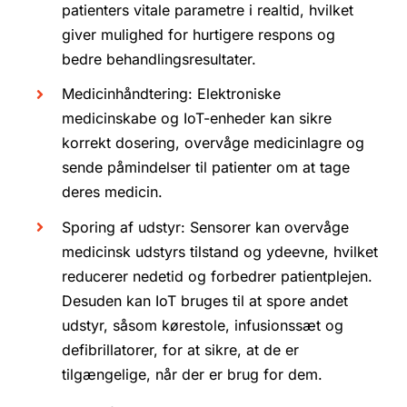
patienters vitale parametre i realtid, hvilket
giver mulighed for hurtigere respons og
bedre behandlingsresultater.
Medicinhåndtering: Elektroniske
medicinskabe og IoT-enheder kan sikre
korrekt dosering, overvåge medicinlagre og
sende påmindelser til patienter om at tage
deres medicin.
Sporing af udstyr: Sensorer kan overvåge
medicinsk udstyrs tilstand og ydeevne, hvilket
reducerer nedetid og forbedrer patientplejen.
Desuden kan IoT bruges til at spore andet
udstyr, såsom kørestole, infusionssæt og
defibrillatorer, for at sikre, at de er
tilgængelige, når der er brug for dem.