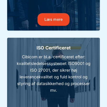
Læs mere
ISO Certificeret
Cibicom er bl.a. certificeret efter:
kvalitetsledelsessystemet ISO9001 og
ISO 27001, der sikrer høj
leverancekvalitet og fuld kontrol og
styring af datasikkerhed og processer
mv.