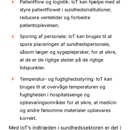
Patientflow og logistik: IoT kan hjælpe med at
styre patientflowet i sundhedsinstitutioner,
reducere ventetider og forbedre
patientoplevelsen.
Sporing af personale: IoT kan bruges til at
spore placeringen af sundhedspersonale,
såsom læger og sygeplejersker, for at sikre,
at de er de rigtige steder på de rigtige
tidspunkter.
Temperatur- og fugtighedsstyring: IoT kan
bruges til at overvåge temperaturen og
fugtigheden i hospitalssenge og
opbevaringsområder for at sikre, at medicin
og andre følsomme materialer opbevares
korrekt.
Med IoT’s indtræden i sundhedssektoren er det i