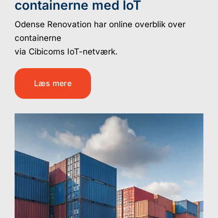
containerne med IoT
Odense Renovation har online overblik over
containerne
via Cibicoms IoT-netværk.
Læs mere