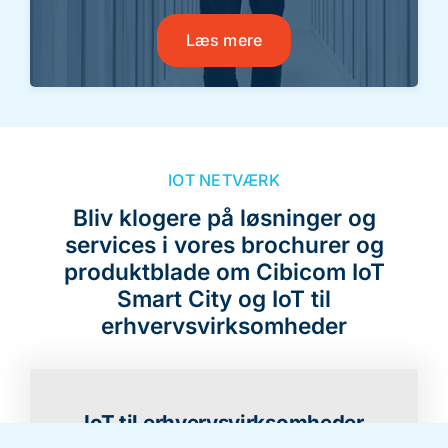
Læs mere
IOT NETVÆRK
Bliv klogere på løsninger og
services i vores brochurer og
produktblade om Cibicom IoT
Smart City og IoT til
erhvervsvirksomheder
IoT til erhvervsvirksomheder