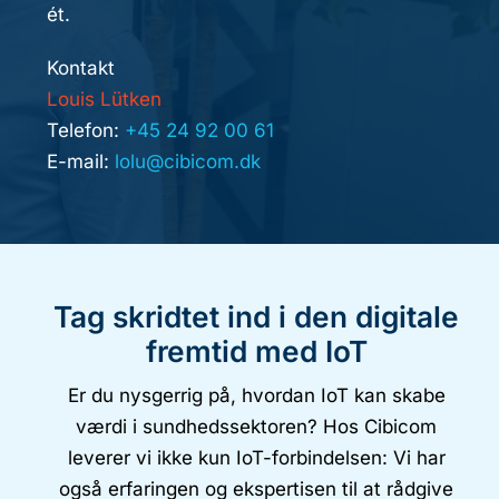
ét.
Kontakt
Louis Lütken
Telefon:
+45 24 92 00 61
E-mail:
lolu@cibicom.dk
Tag skridtet ind i den digitale
fremtid med IoT
Er du nysgerrig på, hvordan IoT kan skabe
værdi i sundhedssektoren? Hos Cibicom
leverer vi ikke kun IoT-forbindelsen: Vi har
også erfaringen og ekspertisen til at rådgive