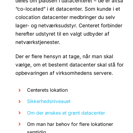
deles om pladsen i datacenteret – de er altså
“co-located” i ét datacenter. Som kunde i et
colocation datacenter medbringer du selv
lager- og netværksudstyr. Centeret forbinder
herefter udstyret til en valgt udbyder af
netværkstjenester.
Der er flere hensyn at tage, når man skal
vælge, om et bestemt datacenter skal stå for
opbevaringen af virksomhedens servere.
Centerets lokation
Sikkerhedsniveauet
Om der ønskes et grønt datacenter
Om man har behov for flere lokationer
samtidig