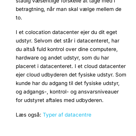
stadig væsentlige forskelle at tage med i
betragtning, når man skal vælge mellem de
to.
I et colocation datacenter ejer du dit eget
udstyr. Selvom det står i datacenteret, har
du altså fuld kontrol over dine computere,
hardware og andet udstyr, som du har
placeret i datacenteret. I et cloud datacenter
ejer cloud udbyderen det fysiske udstyr. Som
kunde har du adgang til det fysiske udstyr,
og adgangs-, kontrol- og ansvarsniveauer
for udstyret aftales med udbyderen.
Læs også:
Typer af datacentre