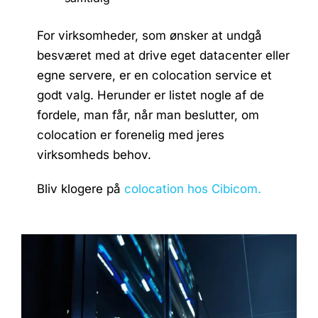
For virksomheder, som ønsker at undgå
besværet med at drive eget datacenter eller
egne servere, er en colocation service et
godt valg. Herunder er listet nogle af de
fordele, man får, når man beslutter, om
colocation er forenelig med jeres
virksomheds behov.
Bliv klogere på
colocation hos Cibicom.