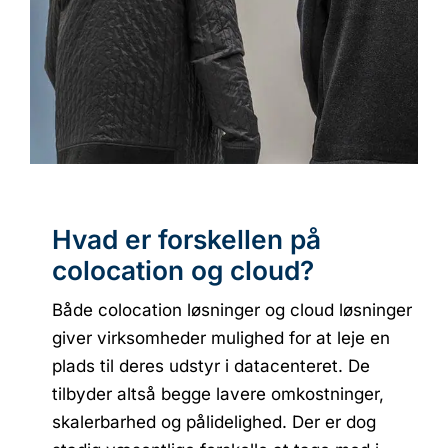
Hvad er forskellen på
colocation og cloud?
Både colocation løsninger og cloud løsninger
giver virksomheder mulighed for at leje en
plads til deres udstyr i datacenteret. De
tilbyder altså begge lavere omkostninger,
skalerbarhed og pålidelighed. Der er dog