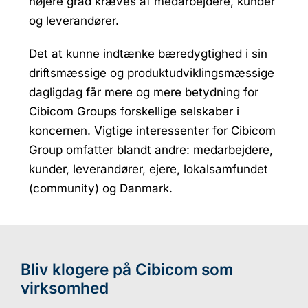
højere grad kræves af medarbejdere, kunder
og leverandører.
Det at kunne indtænke bæredygtighed i sin
driftsmæssige og produktudviklingsmæssige
dagligdag får mere og mere betydning for
Cibicom Groups forskellige selskaber i
koncernen.
Vigtige interessenter for Cibicom
Group omfatter blandt andre: medarbejdere,
kunder, leverandører, ejere, lokalsamfundet
(community) og Danmark.
Bliv klogere på Cibicom som
virksomhed