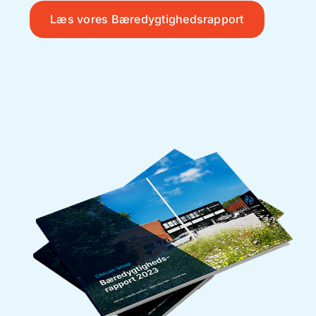
Læs vores Bæredygtighedsrapport